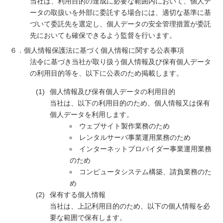
当社は、利用目的の達成に必要な範囲内において、個人デ
ータの取扱いを外部に委託する場合には、適切な基準に基
づいて委託先を選定し、個人データの安全管理措置が委託
先においても確保できるよう監督を行います。
６．個人情報保護法に基づく個人情報に関する公表事項
法令に基づき当社が取り扱う個人情報及び保有個人データ
の利用目的等を、以下に公表のため掲載します。
個人情報及び保有個人データの利用目的
当社は、以下の利用目的のため、個人情報又は保有
個人データを利用します。
ウェブサイト製作業務のため
レンタルサーバ事業運用業務のため
インターネットプロバイダー事業運用業務
のため
コンピュータシステム構築、請負業務のた
め
保有する個人情報
当社は、上記利用目的のため、以下の個人情報を必
要な範囲で保有します。