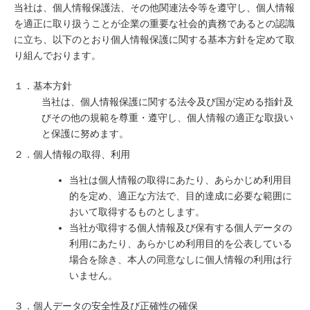
当社は、個人情報保護法、その他関連法令等を遵守し、個人情報
を適正に取り扱うことが企業の重要な社会的責務であるとの認識
に立ち、以下のとおり個人情報保護に関する基本方針を定めて取
り組んでおります。
１．基本方針
当社は、個人情報保護に関する法令及び国が定める指針及
びその他の規範を尊重・遵守し、個人情報の適正な取扱い
と保護に努めます。
２．個人情報の取得、利用
当社は個人情報の取得にあたり、あらかじめ利用目
的を定め、適正な方法で、目的達成に必要な範囲に
おいて取得するものとします。
当社が取得する個人情報及び保有する個人データの
利用にあたり、あらかじめ利用目的を公表している
場合を除き、本人の同意なしに個人情報の利用は行
いません。
３．個人データの安全性及び正確性の確保