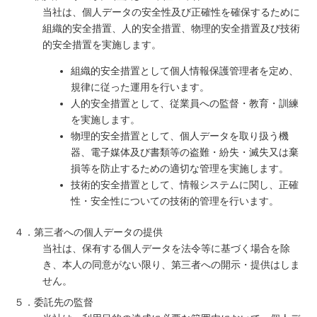
当社は、個人データの安全性及び正確性を確保するために
組織的安全措置、人的安全措置、物理的安全措置及び技術
的安全措置を実施します。
組織的安全措置として個人情報保護管理者を定め、
規律に従った運用を行います。
人的安全措置として、従業員への監督・教育・訓練
を実施します。
物理的安全措置として、個人データを取り扱う機
器、電子媒体及び書類等の盗難・紛失・滅失又は棄
損等を防止するための適切な管理を実施します。
技術的安全措置として、情報システムに関し、正確
性・安全性についての技術的管理を行います。
４．第三者への個人データの提供
当社は、保有する個人データを法令等に基づく場合を除
き、本人の同意がない限り、第三者への開示・提供はしま
せん。
５．委託先の監督